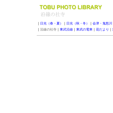
｜
日光（春・夏）
｜
日光（秋・冬）
｜
会津・鬼怒川
｜
沿線の社寺
｜
東武沿線
｜
東武の電車
｜
花だより
｜