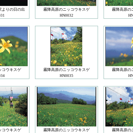
沢よりの日の出
霧降高原のニッコウキスゲ
霧降高原の
031
HN0032
HN
ッコウキスゲ
霧降高原のニッコウキスゲ
霧降高原の
034
HN0035
HN
ッコウキスゲ
霧降高原のニッコウキスゲ
霧降高原の