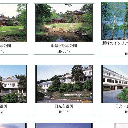
新緑のイタリ
念公園
田母沢記念公園
046
HN0047
HN
役所
日光市役所
日光・
049
HN0050
HN