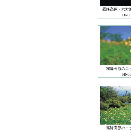
霧降高原・六方
HN0
霧降高原のニ
HN0
霧降高原のニ