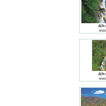
霧降
HN0
霧降
HN0