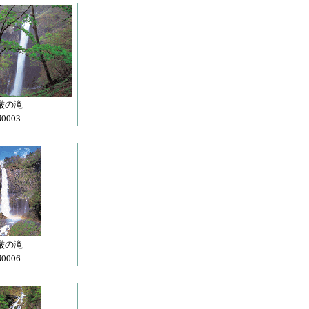
厳の滝
0003
厳の滝
0006