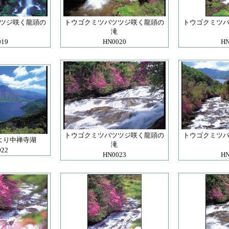
ツジ咲く龍頭の
トウゴクミツバツツジ咲く龍頭の
トウゴクミツ
滝
019
HN0020
HN
トウゴクミツバツツジ咲く龍頭の
トウゴクミツ
より中禅寺湖
滝
022
HN0023
HN